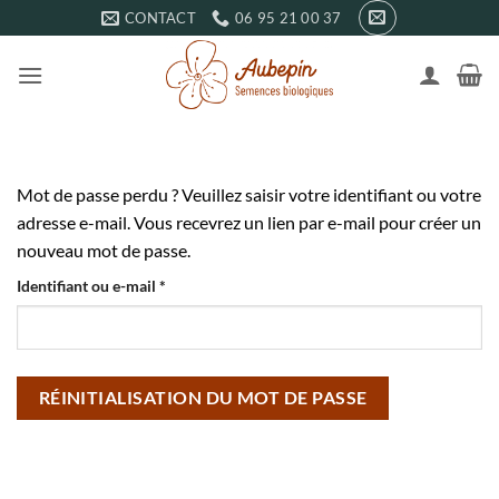
Passer
CONTACT
06 95 21 00 37
au
contenu
Mot de passe perdu ? Veuillez saisir votre identifiant ou votre
adresse e-mail. Vous recevrez un lien par e-mail pour créer un
nouveau mot de passe.
Obligatoire
Identifiant ou e-mail
*
RÉINITIALISATION DU MOT DE PASSE