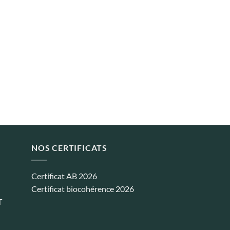
NOS CERTIFICATS
Certificat AB 2026
Certificat biocohérence 2026
T