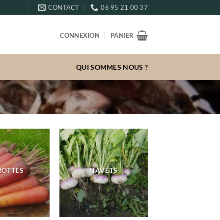
CONTACT
06 95 21 00 37
CONNEXION
PANIER
QUI SOMMES NOUS ?
ROTTES
NAVETS