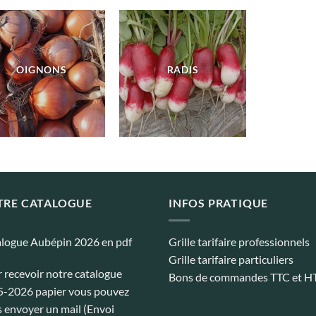
OIGNONS
RADIS
TRE CATALOGUE
INFOS PRATIQUE
logue Aubépin 2026 en pdf
Grille tarifaire professionnels
Grille tarifaire particuliers
 recevoir notre catalogue
Bons de commandes TTC et H
-2026 papier vous pouvez
 envoyer un mail (Envoi