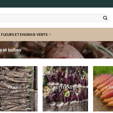
FLEURS ET ENGRAIS VERTS
 et bulbes
PANAIS
BETTERAVES
CA