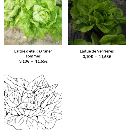
Laitue d’été Kagraner
Laitue de Verrières
sommer
Plage
3,10
€
–
11,65
€
de
Plage
3,10
€
–
11,65
€
prix :
de
3,10€
prix :
à
3,10€
11,65€
à
11,65€