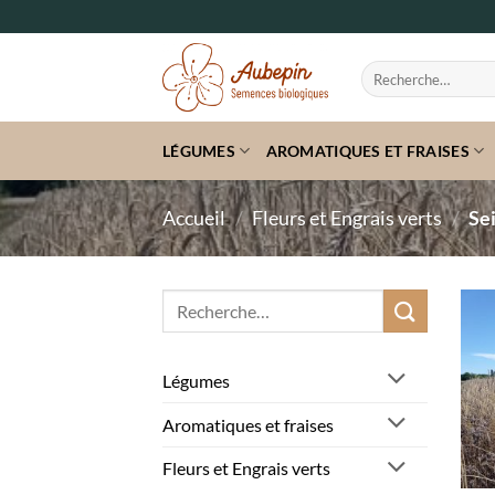
Passer
au
contenu
Recherche
pour :
LÉGUMES
AROMATIQUES ET FRAISES
Accueil
/
Fleurs et Engrais verts
/
Sei
Recherche
pour :
Légumes
Aromatiques et fraises
Fleurs et Engrais verts