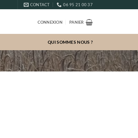
CONTACT
06 95 21 00 37
CONNEXION
PANIER
QUI SOMMES NOUS ?