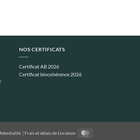
NOS CERTIFICATS
Certificat AB 2026
Certificat biocohérence 2026
T
MasterCard
fidentialité
¦
Frais et délais de Livraison