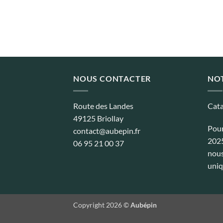
NOUS CONTACTER
NO
Route des Landes
Cata
49125 Briollay
Pour
contact@aubepin.fr
2025
06 95 21 00 37
nous
uniq
Copyright 2026 ©
Aubépin