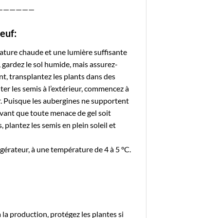
——————
euf:
ature chaude et une lumière suffisante
 gardez le sol humide, mais assurez-
t, transplantez les plants dans des
ter les semis à l’extérieur, commencez à
r. Puisque les aubergines ne supportent
 avant que toute menace de gel soit
plantez les semis en plein soleil et
gérateur, à une température de 4 à 5 °C.
a production, protégez les plantes si