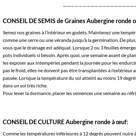
——————————————————
CONSEIL DE SEMIS de Graines Aubergine ronde o
Semez nos graines à l’intérieur en godets. Maintenez une tempér
comme une serre ou une véranda jusqu’à la germination. De plus,
vous que le drainage est adéquat. Lorsque 2 ou 3 feuilles émergen
pots individuels si besoin. Après quoi, une semaine avant de plan
les exposer aux intempéries pendant la journée pour les endurci
pas le froid, elles ne doivent pas être transplantées à l’extérieur
passée. Lorsque la température du sol atteint au moins 19 degrés, 
dans un sol très riche.
Pour lever la dormance, placer les semences une semaine au réfri
CONSEIL DE CULTURE Aubergine ronde à œuf:
Comme les températures inférieures à 12 degrés peuvent nuire à l