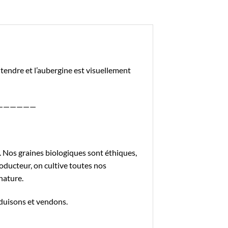
t tendre et l’aubergine est visuellement
——————
 Nos graines biologiques sont éthiques,
oducteur, on cultive toutes nos
nature.
duisons et vendons.