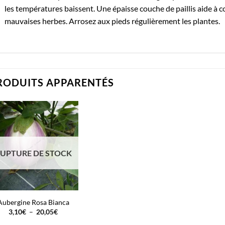
les températures baissent. Une épaisse couche de paillis aide à co
mauvaises herbes. Arrosez aux pieds régulièrement les plantes.
RODUITS APPARENTÉS
UPTURE DE STOCK
Aubergine Rosa Bianca
Plage
3,10
€
–
20,05
€
de