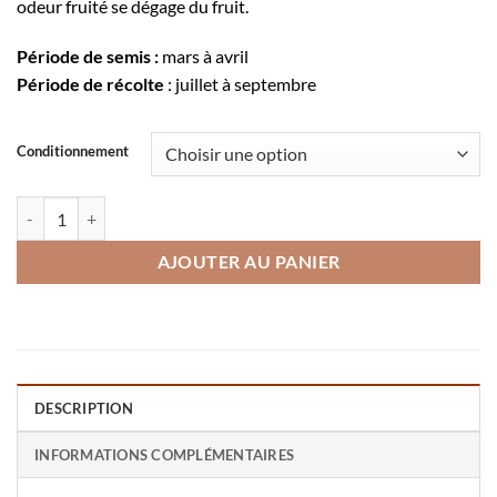
odeur fruité se dégage du fruit.
Période de semis :
mars à avril
Période de récolte
: juillet à septembre
Conditionnement
quantité de Melon ancien vieille France
AJOUTER AU PANIER
DESCRIPTION
INFORMATIONS COMPLÉMENTAIRES