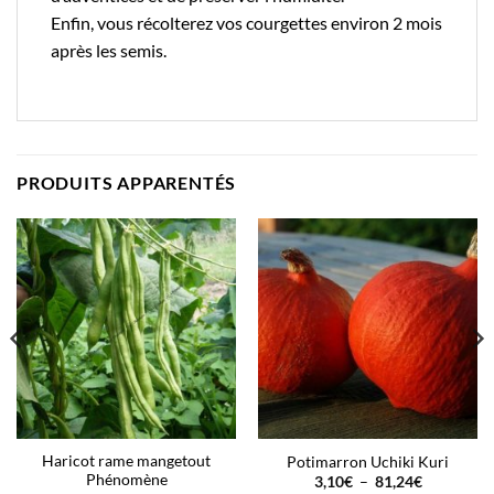
Enfin, vous récolterez vos courgettes environ 2 mois
après les semis.
PRODUITS APPARENTÉS
Haricot rame mangetout
Potimarron Uchiki Kuri
Phénomène
Plage
3,10
€
–
81,24
€