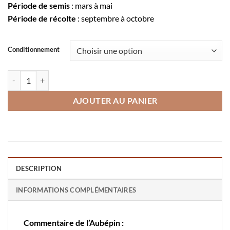
Période de semis
: mars à mai
Période de récolte
: septembre à octobre
Conditionnement
quantité de Courge sucrine du Berry
AJOUTER AU PANIER
DESCRIPTION
INFORMATIONS COMPLÉMENTAIRES
Commentaire de l’Aubépin :