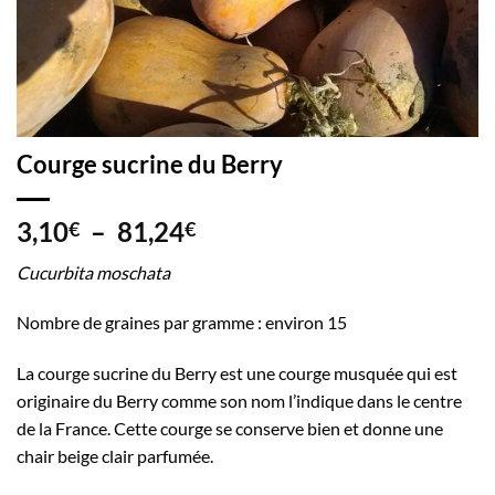
Courge sucrine du Berry
Plage
3,10
–
81,24
€
€
de
Cucurbita moschata
prix :
3,10€
Nombre de graines par gramme : environ 15
à
81,24€
La courge sucrine du Berry est une courge musquée qui est
originaire du Berry comme son nom l’indique dans le centre
de la France. Cette courge se conserve bien et donne une
chair beige clair parfumée.