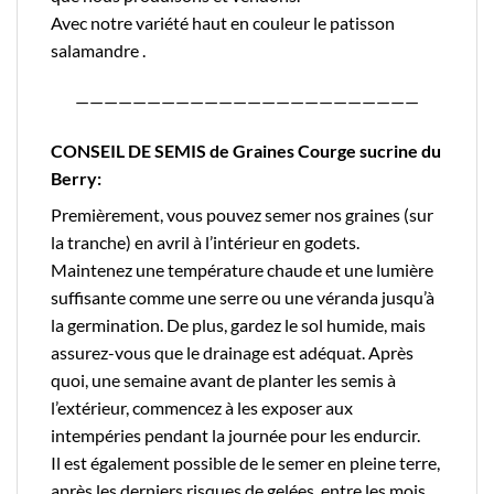
Avec notre variété haut en couleur le
patisson
salamandre
.
————————————————————————
CONSEIL DE SEMIS de Graines Courge sucrine du
Berry:
Premièrement, vous pouvez semer nos graines (sur
la tranche) en avril à l’intérieur en godets.
Maintenez une température chaude et une lumière
suffisante comme une serre ou une véranda jusqu’à
la germination. De plus, gardez le sol humide, mais
assurez-vous que le drainage est adéquat. Après
quoi, une semaine avant de planter les semis à
l’extérieur, commencez à les exposer aux
intempéries pendant la journée pour les endurcir.
Il est également possible de le semer en pleine terre,
après les derniers risques de gelées, entre les mois