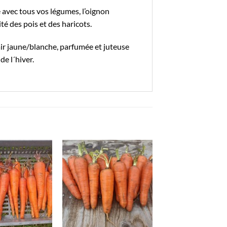
avec tous vos légumes, l’oignon
é des pois et des haricots.
ir jaune/blanche, parfumée et juteuse
de l´hiver.