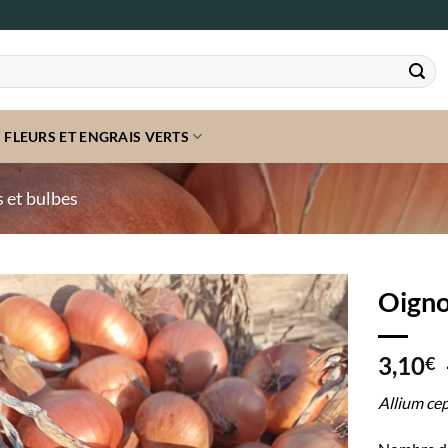
FLEURS ET ENGRAIS VERTS
 et bulbes
Oign
3,10
€
Allium cep