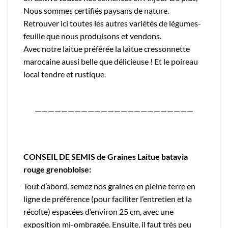
Nous sommes certifiés
paysans de nature.
Retrouver
ici
toutes les autres variétés de légumes-
feuille que nous produisons et vendons.
Avec notre laitue préférée la
laitue cressonnette
marocaine
aussi belle que délicieuse ! Et le
poireau
local
tendre et rustique.
————————————————————————
CONSEIL DE SEMIS de Graines Laitue batavia
rouge grenobloise:
Tout d’abord, semez nos graines en pleine terre en
ligne de préférence (pour faciliter l’entretien et la
récolte) espacées d’environ 25 cm, avec une
exposition mi-ombragée. Ensuite, il faut très peu