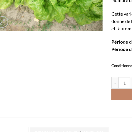
Nombre de
Cette vari
donne de b
et l’autom
Période d
Période d
Conditionn
quantité d