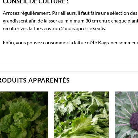
CONSEIL DE CULTURE :
Arrosez régulièrement. Par ailleurs, il faut faire une sélection des
grandissent afin de laisser au minimum 30 cm entre chaque plant
récolter vos laitues environ 2 mois après le semis.
Enfin, vous pouvez consommez la laitue d’été Kagraner sommer 
RODUITS APPARENTÉS