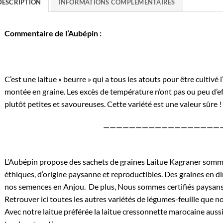
DESCRIPTION
INFORMATIONS COMPLÉMENTAIRES
Commentaire de l’Aubépin :
C’est une laitue « beurre » qui a tous les atouts pour être cultivé 
montée en graine. Les excès de température n’ont pas ou peu d’ef
plutôt petites et savoureuses. Cette variété est une valeur sûre !
——————————————————
L’Aubépin propose des sachets de graines Laitue Kagraner somme
éthiques, d’origine paysanne et reproductibles. Des graines en di
nos semences en Anjou. De plus, Nous sommes certifiés
paysans
Retrouver
ici
toutes les autres variétés de légumes-feuille que 
Avec notre laitue préférée la
laitue cressonnette marocaine
aussi