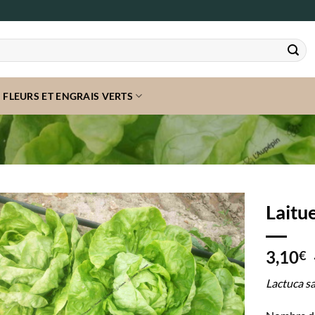
FLEURS ET ENGRAIS VERTS
Laitu
3,10
€
Lactuca sa