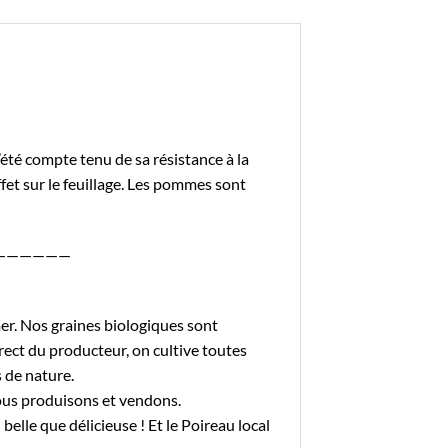
l’été compte tenu de sa résistance à la
fet sur le feuillage. Les pommes sont
——————
r. Nos graines biologiques sont
rect du producteur, on cultive toutes
 de nature.
nous produisons et vendons.
 belle que délicieuse ! Et le
Poireau local