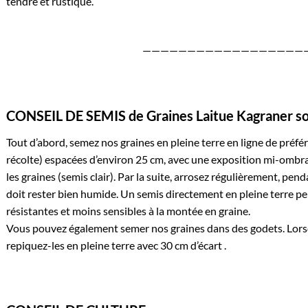
tendre et rustique.
——————————————————
CONSEIL DE SEMIS de Graines Laitue Kagraner 
Tout d’abord, semez nos graines en pleine terre en ligne de préféren
récolte) espacées d’environ 25 cm, avec une exposition mi-ombragé
les graines (semis clair). Par la suite, arrosez régulièrement, pen
doit rester bien humide. Un semis directement en pleine terre pe
résistantes et moins sensibles à la montée en graine.
Vous pouvez également semer nos graines dans des godets. Lorsqu
repiquez-les en pleine terre avec 30 cm d’écart .