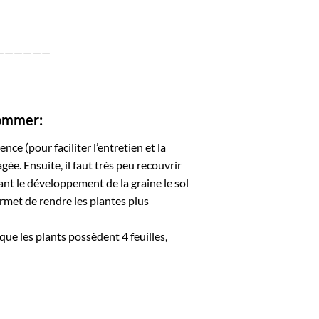
——————
sommer:
ce (pour faciliter l’entretien et la
e. Ensuite, il faut très peu recouvrir
dant le développement de la graine le sol
rmet de rendre les plantes plus
e les plants possèdent 4 feuilles,