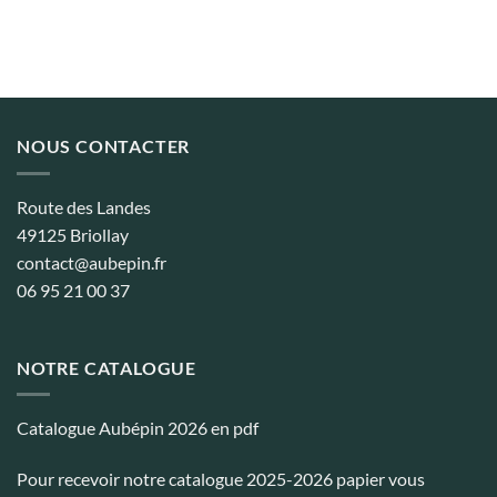
à
à
58,03€
7,12€
NOUS CONTACTER
Route des Landes
49125 Briollay
contact@aubepin.fr
06 95 21 00 37
NOTRE CATALOGUE
Catalogue Aubépin 2026 en pdf
Pour recevoir notre catalogue 2025-2026 papier vous