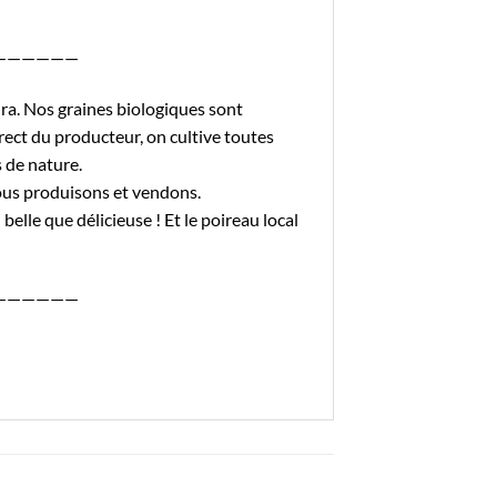
——————
ra. Nos graines biologiques sont
rect du producteur, on cultive toutes
 de nature.
nous produisons et vendons.
 belle que délicieuse ! Et le
poireau local
——————