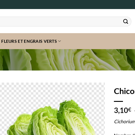
FLEURS ET ENGRAIS VERTS
Chico
3,10
€
Cichorium