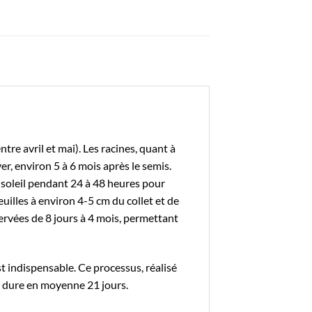
re avril et mai). Les racines, quant à
er, environ 5 à 6 mois après le semis.
au soleil pendant 24 à 48 heures pour
feuilles à environ 4-5 cm du collet et de
ervées de 8 jours à 4 mois, permettant
st indispensable. Ce processus, réalisé
, dure en moyenne 21 jours.