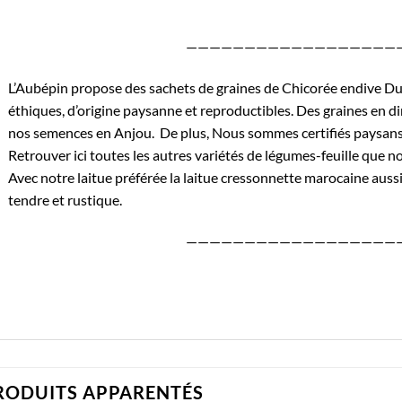
——————————————————
L’Aubépin propose des sachets de graines de Chicorée endive Du
éthiques, d’origine paysanne et reproductibles. Des graines en di
nos semences en Anjou. De plus, Nous sommes certifiés
paysans
Retrouver
ici
toutes les autres variétés de légumes-feuille que 
Avec notre laitue préférée la
laitue cressonnette marocaine
aussi
tendre et rustique.
——————————————————
RODUITS APPARENTÉS