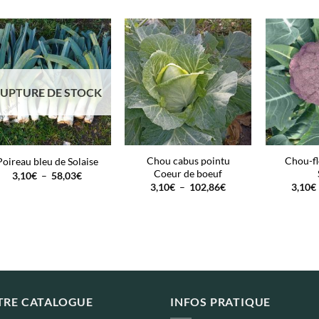
UPTURE DE STOCK
Chou cabus pointu
Chou-fl
Poireau bleu de Solaise
Coeur de boeuf
Plage
3,10
€
–
58,03
€
de
Plage
3,10
€
–
102,86
€
3,10
€
prix :
de
3,10€
prix :
à
3,10€
58,03€
à
102,86€
TRE CATALOGUE
INFOS PRATIQUE